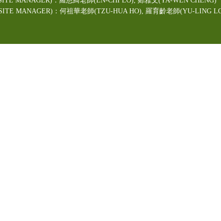
ITE MANAGER)：羅恩綺老師(EN-CHI LO)
, 鄭雅文
(YA-WEN CHENG)
TE MANAGER)：何祖華老師(TZU-HUA HO), 羅育齡老師(YU-LING LO