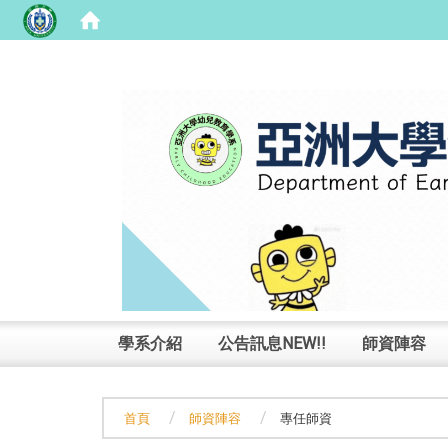
:::
學系介紹
公告訊息NEW!!
師資陣容
首頁
師資陣容
專任師資