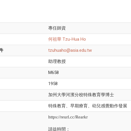
專任師資
何祖華 Tzu-Hua Ho
件
tzuhuaho@asia.edu.tw
助理教授
M658
1958
加州大學河濱分校特殊教育學博士
特殊教育、早期療育、幼兒感覺動作發展
https://reurl.cc/Rearkr
請益時間：