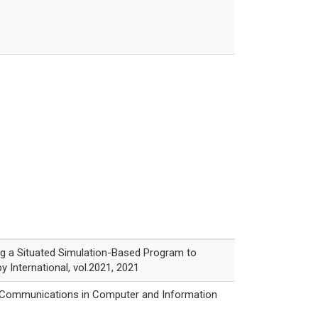
a Situated Simulation-Based Program to
 International, vol.2021, 2021
 Communications in Computer and Information