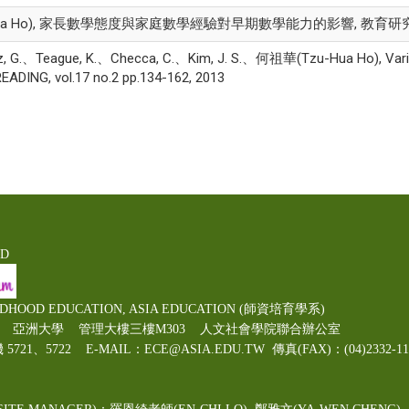
-Hua Ho), 家長數學態度與家庭數學經驗對早期數學能力的影響, 教育研究學報, vol
rez, G.、Teague, K.、Checca, C.、Kim, J. S.、何祖華(Tzu-Hua Ho), Variat
EADING, vol.17 no.2 pp.134-162, 2013
ED
LDHOOD EDUCATION, ASIA EDUCATION (師資培育學系)
00號 亞洲大學 管理大樓三樓M303 人文社會學院聯合辦公室
機 5721、5722 E-MAIL：ECE@ASIA.EDU.TW
傳真(FAX)：(04)2332