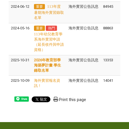
2024-06-12
113年度
海外實習公告訊息
84945
重要
暑期海外實習錄取
名單
2024-05-16
海外實習公告訊息
88863
重要
熱門
113年幼兒教育學
系海外實習申請
（延長收件與申請
資格）
2025-10-31
2026年教育部學
海外實習公告訊息
13353
海築夢計畫 學生
錄取名單
2025-10-09
海外實習報名資
海外實習公告訊息
14041
訊！
Print this page
Share