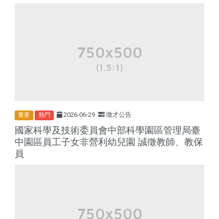
2026-06-29
徵才公告
重要
熱門
國家科學及技術委員會中部科學園區管理局臺
中園區員工子女非營利幼兒園 誠徵教師、教保
員