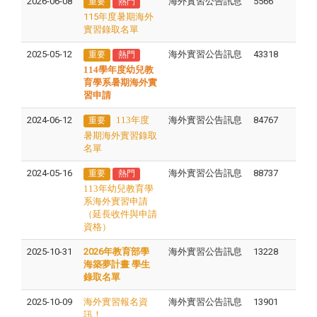
2026-06-08
海外實習公告訊息
5566
重要
熱門
115年度暑期海外
實習錄取名單
2025-05-12
海外實習公告訊息
43318
重要
熱門
114學年度幼兒教
育學系暑期海外實
習申請
2024-06-12
113年度
海外實習公告訊息
84767
重要
暑期海外實習錄取
名單
2024-05-16
海外實習公告訊息
88737
重要
熱門
113年幼兒教育學
系海外實習申請
（延長收件與申請
資格）
2025-10-31
2026年教育部學
海外實習公告訊息
13228
海築夢計畫 學生
錄取名單
2025-10-09
海外實習報名資
海外實習公告訊息
13901
訊！