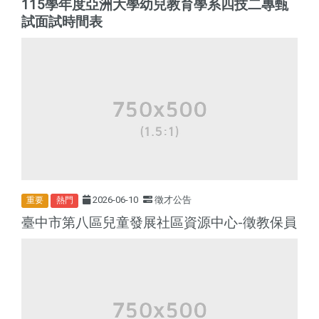
115學年度亞洲大學幼兒教育學系四技二專甄
試面試時間表
2026-06-10
徵才公告
重要
熱門
臺中市第八區兒童發展社區資源中心-徵教保員