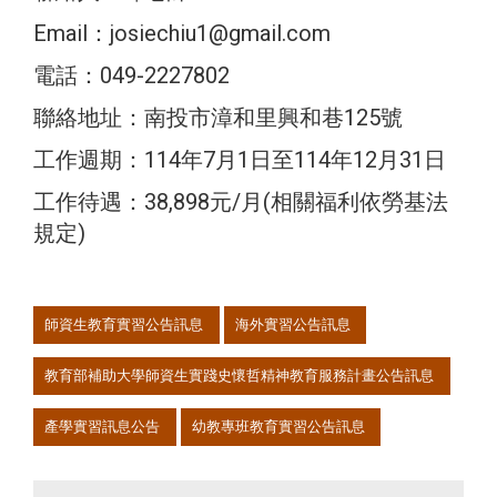
Email：josiechiu1@gmail.com
電話：049-2227802
聯絡地址：南投市漳和里興和巷125號
工作週期：114年7月1日至114年12月31日
工作待遇：38,898元/月(相關福利依勞基法
規定)
:::
師資生教育實習公告訊息
海外實習公告訊息
教育部補助大學師資生實踐史懷哲精神教育服務計畫公告訊息
產學實習訊息公告
幼教專班教育實習公告訊息