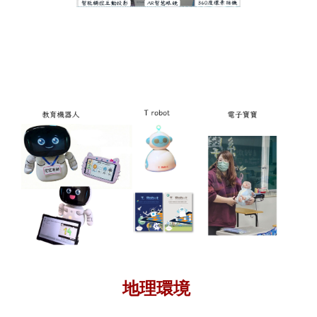
​
地理環境