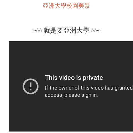
亞洲大學校園美景
~
^^
就是要亞洲大學 ^^~