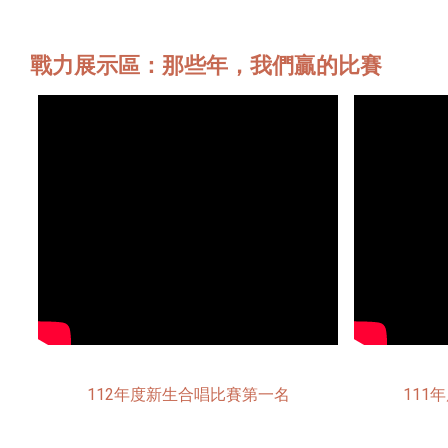
戰力展示區：那些年，我們贏的比賽
112年度新生合唱比賽第一名
111