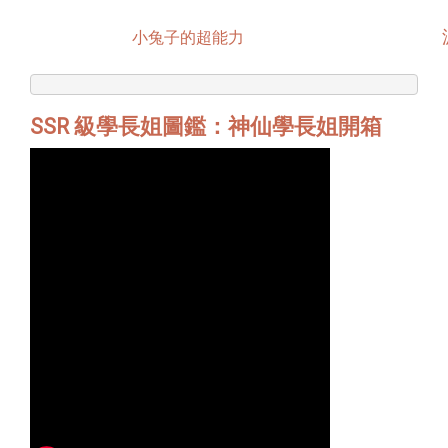
小兔子的超能力
SSR 級學長姐圖鑑：神仙學長姐開箱