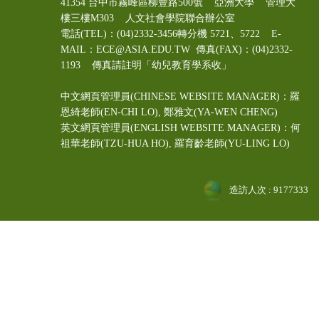
41354 台中市霧峰區柳豐路500號 亞洲大學 管理大
樓三樓M303 人文社會學院聯合辦公室
電話(TEL)：(04)2332-3456轉分機 5721、5722 E-
MAIL：ECE@ASIA.EDU.TW
傳真(FAX)：(04)2332-
1193 傳真請註明「幼兒教育學系收」
中文網頁管理員(CHINESE WEBSITE MANAGER)：羅
恩綺老師(EN-CHI LO)
, 鄭雅文
(YA-WEN CHENG)
英文網頁管理員(ENGLISH WEBSITE MANAGER)：何
祖華老師(TZU-HUA HO), 羅育齡老師(YU-LING LO)
造訪人次 : 9177333