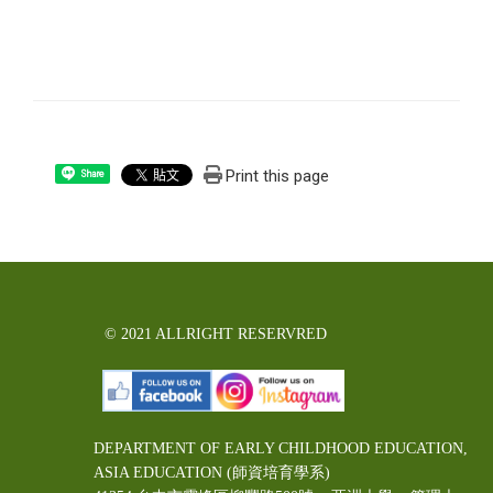
Print this page
Share
© 2021 ALLRIGHT RESERVRED
DEPARTMENT OF EARLY CHILDHOOD EDUCATION,
ASIA EDUCATION (師資培育學系)