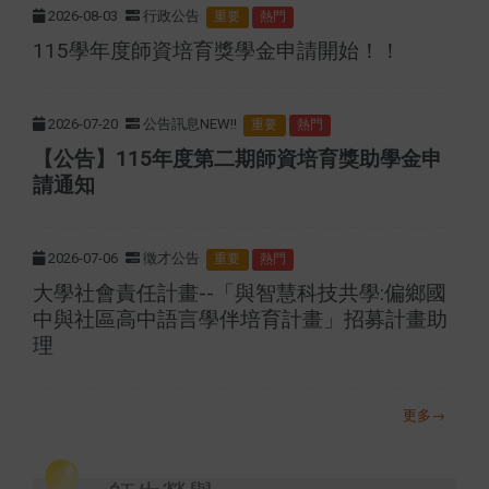
2026-08-03
行政公告
重要
熱門
115學年度師資培育獎學金申請開始！！
2026-07-20
公告訊息NEW!!
重要
熱門
【公告】115年度第二期師資培育獎助學金申
請通知
2026-07-06
徵才公告
重要
熱門
大學社會責任計畫--「與智慧科技共學:偏鄉國
中與社區高中語言學伴培育計畫」招募計畫助
理
更多→