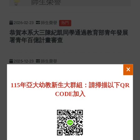
師生榮譽
2026-02-23
師生榮譽
熱門
恭賀本系大三陳紀凱同學通過教育部青年發展
署青年百億計畫審查
2025-12-23
師生榮譽
恭喜本系鄭雅文老師榮獲本校113年度教學優
良教師！！
115年亞大幼教新生大群組：請掃描以下QR
CODE加入
2025-12-23
師生榮譽
恭喜本系羅恩綺老師榮獲113學年度校級優良
班級導師！！
更多師生榮譽