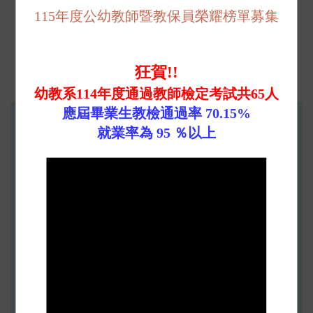
115年度公幼教師暨教保員榮耀榜單募集
更多+
狂賀!!
幼教系114年度通過教師檢定考試共65人
應屆畢業生教檢通過率 70.15%
產學合作
就業率為 95 ％以上