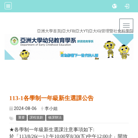
:::
Toggl
亞洲大學首頁
|
亞大FB
|
亞大YT
|
亞大IG
|
管理暨社會科學院
113-1各學制一年級新生選課公告
2024-08-06
李小姐
重要
課程規劃
修課辦法
★各學制一年級新生選課注意事項如下:
於「113/8/26(一)上午10:00至8/30(五)中午12:00止」開放