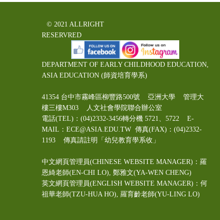
© 2021 ALLRIGHT
RESERVRED
DEPARTMENT OF EARLY CHILDHOOD EDUCATION,
ASIA EDUCATION (師資培育學系)
41354 台中市霧峰區柳豐路500號 亞洲大學 管理大
樓三樓M303 人文社會學院聯合辦公室
電話(TEL)：(04)2332-3456轉分機 5721、5722 E-
MAIL：ECE@ASIA.EDU.TW
傳真(FAX)：(04)2332-
1193 傳真請註明「幼兒教育學系收」
中文網頁管理員(CHINESE WEBSITE MANAGER)：羅
恩綺老師(EN-CHI LO)
, 鄭雅文
(YA-WEN CHENG)
英文網頁管理員(ENGLISH WEBSITE MANAGER)：何
祖華老師(TZU-HUA HO), 羅育齡老師(YU-LING LO)