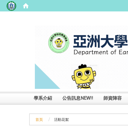
:::
學系介紹
公告訊息NEW!!
師資陣容
首頁
活動花絮