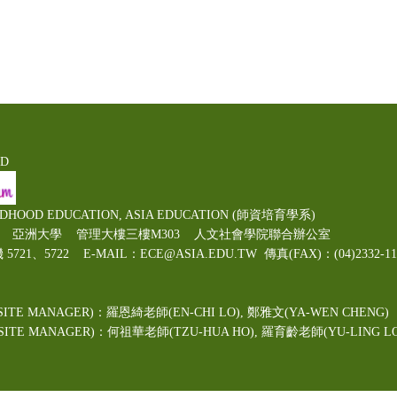
ED
LDHOOD EDUCATION, ASIA EDUCATION (師資培育學系)
00號 亞洲大學 管理大樓三樓M303 人文社會學院聯合辦公室
機 5721、5722 E-MAIL：ECE@ASIA.EDU.TW
傳真(FAX)：(04)2332
ITE MANAGER)：羅恩綺老師(EN-CHI LO)
, 鄭雅文
(YA-WEN CHENG)
TE MANAGER)：何祖華老師(TZU-HUA HO), 羅育齡老師(YU-LING LO