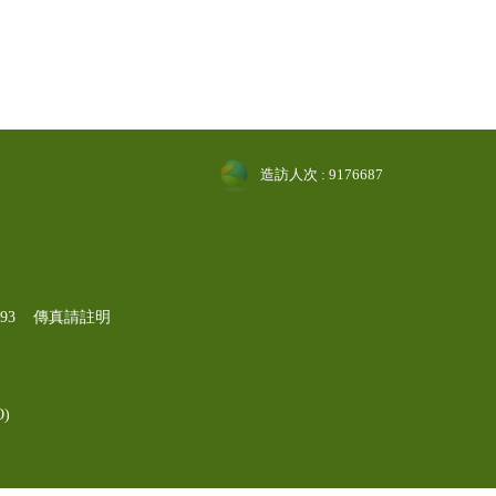
造訪人次 : 9176687
-1193 傳真請註明
)