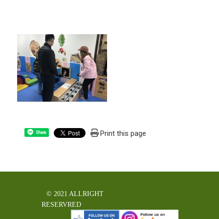
Print this page
Share
© 2021 ALLRIGHT
RESERVRED