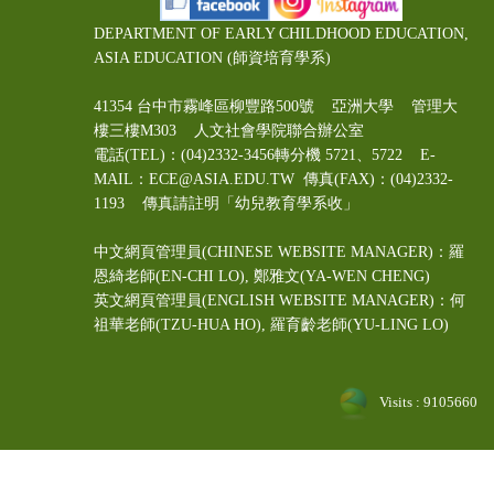
DEPARTMENT OF EARLY CHILDHOOD EDUCATION,
ASIA EDUCATION (師資培育學系)
41354 台中市霧峰區柳豐路500號 亞洲大學 管理大
樓三樓M303 人文社會學院聯合辦公室
電話(TEL)：(04)2332-3456轉分機 5721、5722 E-
MAIL：ECE@ASIA.EDU.TW
傳真(FAX)：(04)2332-
1193 傳真請註明「幼兒教育學系收」
中文網頁管理員(CHINESE WEBSITE MANAGER)：羅
恩綺老師(EN-CHI LO)
, 鄭雅文
(YA-WEN CHENG)
英文網頁管理員(ENGLISH WEBSITE MANAGER)：何
祖華老師(TZU-HUA HO), 羅育齡老師(YU-LING LO)
Visits : 9105660