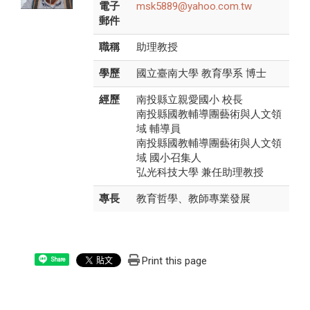
電子
msk5889@yahoo.com.tw
郵件
職稱
助理教授
學歷
國立臺南大學 教育學系 博士
經歷
南投縣立親愛國小 校長
南投縣國教輔導團藝術與人文領
域 輔導員
南投縣國教輔導團藝術與人文領
域 國小召集人
弘光科技大學 兼任助理教授
專長
教育哲學、教師專業發展
Print this page
Share