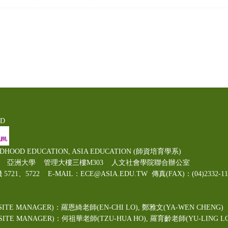
ED
LDHOOD EDUCATION, ASIA EDUCATION (師資培育學系)
00號 亞洲大學 管理大樓三樓M303 人文社會學院聯合辦公室
機 5721、5722 E-MAIL：ECE@ASIA.EDU.TW
傳真(FAX)：(04)2332
ITE MANAGER)：羅恩綺老師(EN-CHI LO)
, 鄭雅文
(YA-WEN CHENG)
TE MANAGER)：何祖華老師(TZU-HUA HO), 羅育齡老師(YU-LING LO