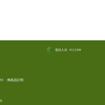
造訪人次 : 9112308
-1193 傳真請註明
)