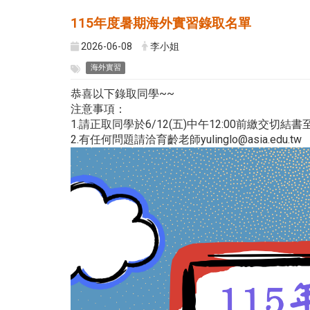
115年度暑期海外實習錄取名單
2026-06-08
李小姐
海外實習
恭喜以下錄取同學~~
注意事項：
1.請正取同學於6/12(五)中午12:00前繳
2.有任何問題請洽育齡老師yulinglo@asia.edu.tw