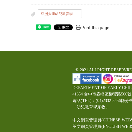
亞洲大學幼兒教育學系115年海外實習切結書.pdf
Print this page
Share
© 2021 ALLRIGHT RESERVR
DEPARTMENT OF EARLY CHI
41354 台中市霧峰區柳豐路5
電話(TEL)：(04)2332-3456轉分
「幼兒教育學系收」
中文網頁管理員(CHINESE WEBS
英文網頁管理員(ENGLISH WEBSI