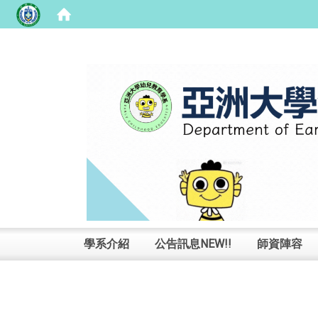
:::
學系介紹
公告訊息NEW!!
師資陣容