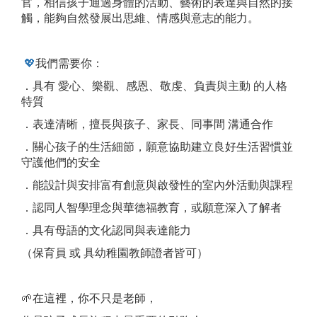
官，相信孩子通過身體的活動、藝術的表達與自然的接
觸，能夠自然發展出思維、情感與意志的能力。
💖
我們需要你：
．具有 愛心、樂觀、感恩、敬虔、負責與主動 的人格
特質
．表達清晰，擅長與孩子、家長、同事間 溝通合作
．關心孩子的生活細節，願意協助建立良好生活習慣並
守護他們的安全
．能設計與安排富有創意與啟發性的室內外活動與課程
．認同人智學理念與華德福教育，或願意深入了解者
．具有母語的文化認同與表達能力
（保育員 或 具幼稚園教師證者皆可）
🌱在這裡，你不只是老師，