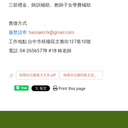
三節禮金、師訓補助、教師子女學費補助
應徵方式
履歷請寄
:
haisiann.hr@gmail.com
工作地點:台中市梧棲區文雅街127巷10號
電話: 04-26565778 #18 林老師
海聲幼兒園徵才文宣.pdf
海聲幼兒園招募文宣_202508.jpg
Print this page
Share