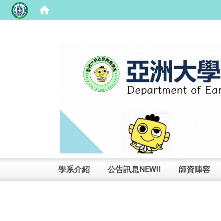
:::
學系介紹
公告訊息NEW!!
師資陣容