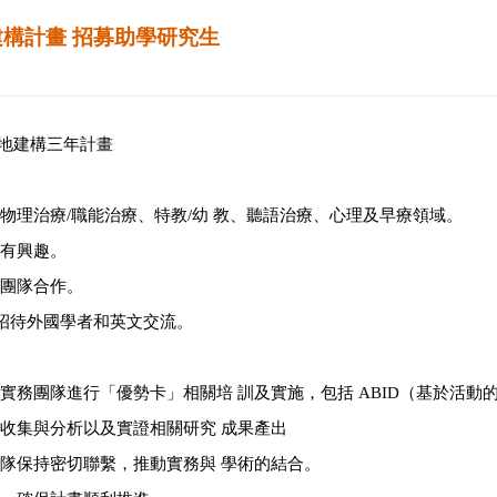
構計畫 招募助學研究生
基地建構三年計畫
於物理治療/職能治療、特教/幼 教、聽語治療、心理及早療領域。
念有興趣。
方團隊合作。
助招待外國學者和英文交流。
療實務團隊進行「優勢卡」相關培 訓及實施，包括 ABID（基於活
料收集與分析以及實證相關研究 成果產出
團隊保持密切聯繫，推動實務與 學術的結合。