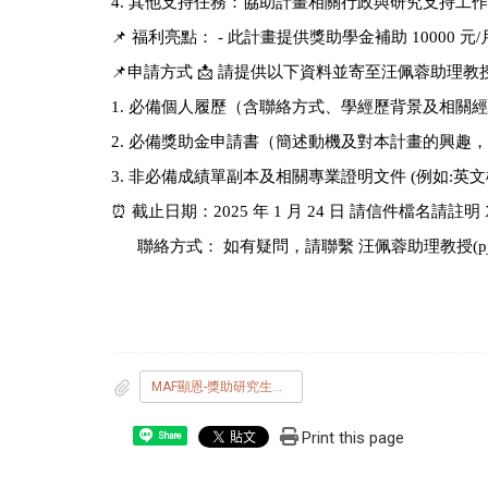
4. 其他支持任務：協助計畫相關行政與研究支持工
📌 福利亮點： - 此計畫提供獎助學金補助 100
📌申請方式 📩 請提供以下資料並寄至汪佩蓉助理教授的聯絡信
1. 必備個人履歷（含聯絡方式、學經歷背景及相關
2. 必備獎助金申請書（簡述動機及對本計畫的興趣，
3. 非必備成績單副本及相關專業證明文件 (例如:
⏰ 截止日期：2025 年 1 月 24 日 請信件檔名請
      聯絡方式： 如有疑問，請聯繫 汪佩蓉助理教授(pjwang
MAF顯恩-獎助研究生招募12.02.2024.pdf
Print this page
Share