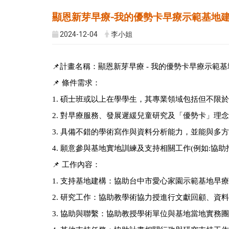
顯恩新芽早療-我的優勢卡早療示範基地建
2024-12-04
李小姐
📌計畫名稱：顯恩新芽早療 - 我的優勢卡早療示範
📌 條件需求：
1. 碩士班或以上在學學生，其專業領域包括但不限
2. 對早療服務、發展遲緩兒童研究及「優勢卡」理
3. 具備不錯的學術寫作與資料分析能力，並能與多
4. 願意參與基地實地訓練及支持相關工作(例如:協
📌 工作內容：
1. 支持基地建構：協助台中市愛心家園示範基地早
2. 研究工作：協助教學術協力授進行文獻回顧、資
3. 協助與聯繫：協助教授學術單位與基地當地實務