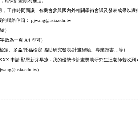
作，確保計畫順利推進。
00 元/月，工作時間面議 - 有機會參與國內外相關學術會議及發表成果
箱： pjwang@asia.edu.tw
經驗）
字數為一頁 A4 即可）
英文檢定、多益/托福檢定 協助研究發表/計畫經驗、專業證書…等）
註明 XXX 申請 顯恩新芽早療 - 我的優勢卡計畫獎助研究生汪老師若收到 
@asia.edu.tw)