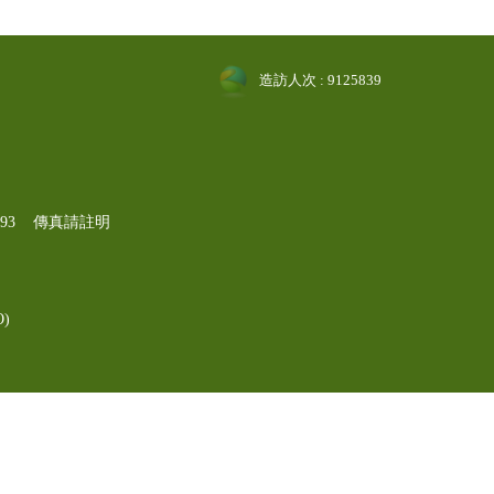
造訪人次 : 9125839
-1193 傳真請註明
)