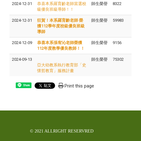
2024-12-31
恭喜本系羅育齡老師當選校
師生榮譽
8322
級優良班級導師！！
2024-12-31
狂賀！本系羅育齡老師 榮
師生榮譽
59983
獲112學年度校級優良班級
導師
2024-12-09
恭喜本系張宥沁老師榮獲
師生榮譽
9156
112年度教學優良教師！！
2024-09-13
師生榮譽
75302
亞大幼教系執行教育部「史
懷哲教育」服務計畫
Print this page
Share
© 2021 ALLRIGHT RESERVRED