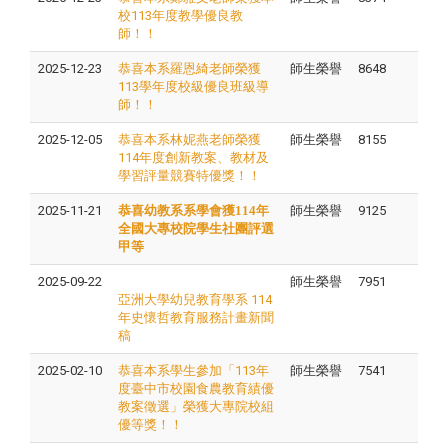
校113年度教學優良教
師！！
2025-12-23
恭喜本系羅恩綺老師榮獲
師生榮譽
8648
113學年度校級優良班級導
師！！
2025-12-05
恭喜本系林妮燕老師榮獲
師生榮譽
8155
114年度創新教案、教材及
學習評量競賽特優獎！！
2025-11-21
恭喜幼教系系學會獲114年
師生榮譽
9125
全國大專校院學生社團評選
甲等
2025-09-22
師生榮譽
7951
亞洲大學幼兒教育學系 114
年史懷哲教育服務計畫新聞
稿
2025-02-10
恭喜本系學生參加「113年
師生榮譽
7541
度臺中市校園食農教育績優
教案徵選」榮獲大專院校組
優等獎！！