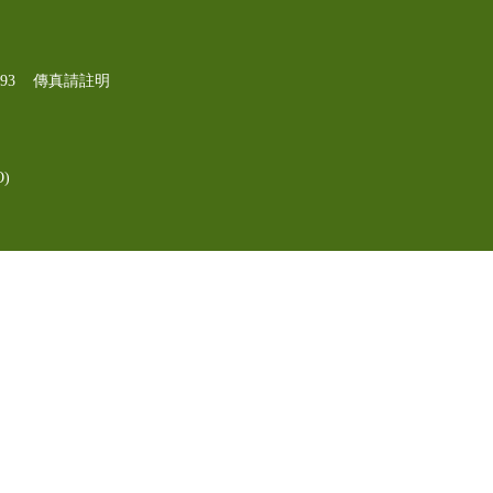
-1193 傳真請註明
)