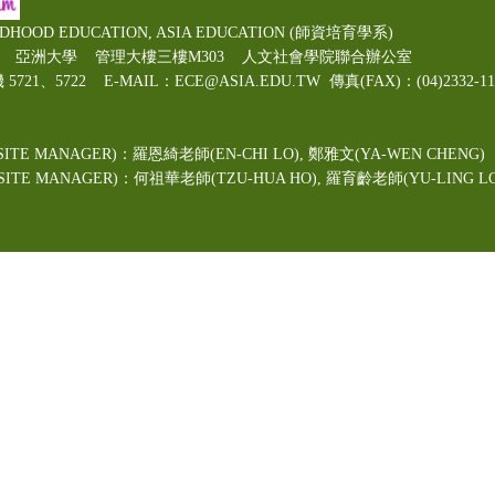
LDHOOD EDUCATION, ASIA EDUCATION (師資培育學系)
00號 亞洲大學 管理大樓三樓M303 人文社會學院聯合辦公室
機 5721、5722 E-MAIL：ECE@ASIA.EDU.TW
傳真(FAX)：(04)2332
ITE MANAGER)：羅恩綺老師(EN-CHI LO)
, 鄭雅文
(YA-WEN CHENG)
TE MANAGER)：何祖華老師(TZU-HUA HO), 羅育齡老師(YU-LING LO