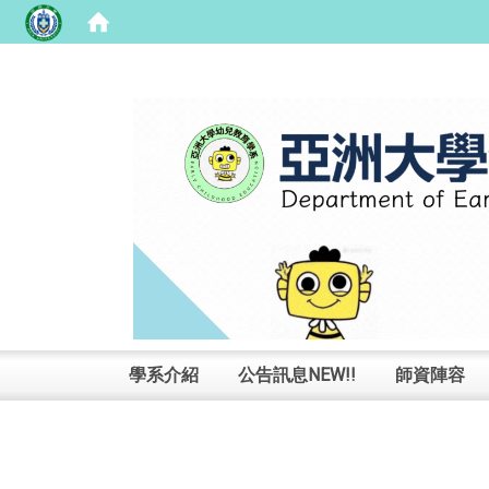
:::
學系介紹
公告訊息NEW!!
師資陣容