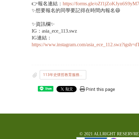
👉報名連結：
https://forms.gle/oZf1jZoKJyn6S9yM
✨️想要報名的同學要記得在時間內報名😆
✨️資訊欄✨️
IG：asia_ece_113.swz
IG連結：
https://www.instagram.com/asia_ece_112.swz?igs
113年史懷哲教育服務_招募說明會.png
Print this page
Share
© 2021 ALLRIGHT RESERVR