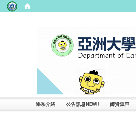
:::
學系介紹
公告訊息NEW!!
師資陣容