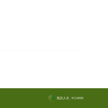
造訪人次 : 9124008