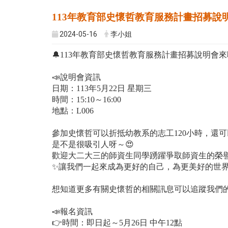
113年教育部史懷哲教育服務計畫招募說
2024-05-16
李小姐
🔔113年教育部史懷哲教育服務計畫招募說明會來
📣說明會資訊
日期：113年5月22日 星期三
時間：15:10～16:00
地點：L006
參加史懷哲可以折抵幼教系的志工120小時，還
是不是很吸引人呀～😍
歡迎大二大三的師資生同學踴躍爭取師資生的榮譽
✨️讓我們一起來成為更好的自己，為更美好的世
想知道更多有關史懷哲的相關訊息可以追蹤我們的
📣報名資訊
👉時間：即日起～5月26日 中午12點