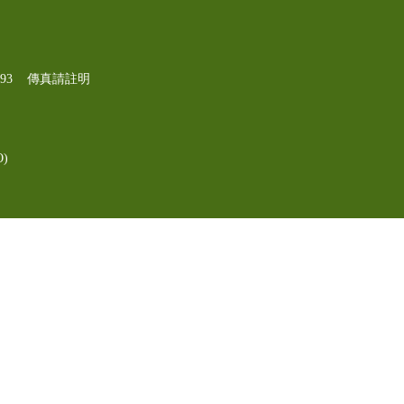
-1193 傳真請註明
)