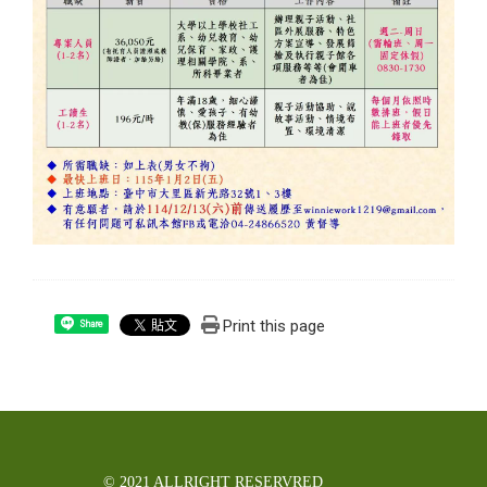
Print this page
Share
© 2021 ALLRIGHT RESERVRED