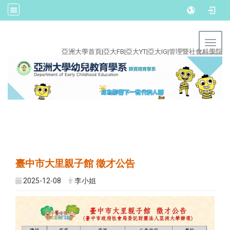
:::
Toggl
亞洲大學首頁
|
亞大FB
|
亞大YT
|
亞大IG
|
管理暨社會科學院
臺中市大里親子館 徵才公告
2025-12-08
李小姐