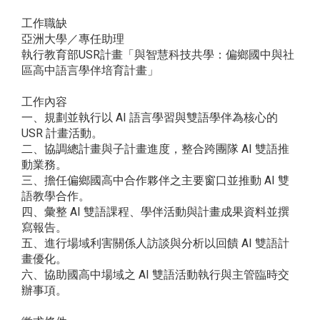
工作職缺
亞洲大學／專任助理
執行教育部USR計畫「與智慧科技共學：偏鄉國中與社
區高中語言學伴培育計畫」
工作內容
一、規劃並執行以 AI 語言學習與雙語學伴為核心的
USR 計畫活動。
二、協調總計畫與子計畫進度，整合跨團隊 AI 雙語推
動業務。
三、擔任偏鄉國高中合作夥伴之主要窗口並推動 AI 雙
語教學合作。
四、彙整 AI 雙語課程、學伴活動與計畫成果資料並撰
寫報告。
五、進行場域利害關係人訪談與分析以回饋 AI 雙語計
畫優化。
六、協助國高中場域之 AI 雙語活動執行與主管臨時交
辦事項。