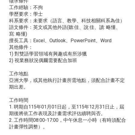
徵求條件
工作經驗：不拘
學歷要求：學士
科系要求：未要求（語言、教學、科技相關科系為佳）
語文條件：英文或其他外語(聽:佳、說:佳、讀: 略懂、
寫: 略懂)
擅長工具：Excel、Outlook、PowerPoint、Word
其他條件：
1) 對雙語學習領域有興趣或有所涉獵
2) 視業務狀況偶爾需要配合加班
工作地點
亞洲大學，或其他執行計畫所需地點，須配合計畫不定
期出差。
工作時間
1. 聘期自115年01月01日起，至115年12月31日止，屆
期後將依工作表現及計畫需求評估續聘與否。
2. 工作時間08:00-17:00，中午休息一小時（有時須配合
計畫彈性調整）。