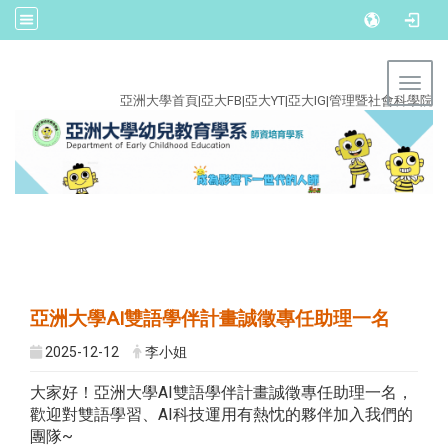
:::
Toggl
亞洲大學首頁
|
亞大FB
|
亞大YT
|
亞大IG
|
管理暨社會科學院
亞洲大學AI雙語學伴計畫誠徵專任助理一名
2025-12-12
李小姐
大家好！亞洲大學AI雙語學伴計畫誠徵專任助理一名，
歡迎對雙語學習、AI科技運用有熱忱的夥伴加入我們的
團隊~