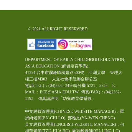
© 2021 ALLRIGHT RESERVRED
DEPARTMENT OF EARLY CHILDHOOD EDUCATION,
ASIA EDUCATION (師資培育學系)
41354 台中市霧峰區柳豐路500號 亞洲大學 管理大
樓三樓M303 人文社會學院聯合辦公室
電話(TEL)：(04)2332-3456轉分機 5721、5722 E-
MAIL：ECE@ASIA.EDU.TW
傳真(FAX)：(04)2332-
1193 傳真請註明「幼兒教育學系收」
中文網頁管理員(CHINESE WEBSITE MANAGER)：羅
恩綺老師(EN-CHI LO)
, 鄭雅文
(YA-WEN CHENG)
英文網頁管理員(ENGLISH WEBSITE MANAGER)：何
祖華老師(TZU-HUA HO), 羅育齡老師(YU-LING LO)