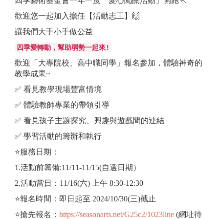
四季藝術基金會一年一度「愛心闖關活動」開跑🏃
歡迎您一起加入擔任【活動志工】🙌
讓我們大手小手做公益
四季愛轉動，幫助弱勢一起來!
歡迎「大專院校、高中職同學」報名參加，體驗神奇的
教學成果~
✅ 看見教學現場豐富情境
✅ 體驗教師專業的帶領引導
✅ 看見孩子主題探究、興趣與遊戲間的連結
✅ 學習活動的籌辦和執行
⭐服務日期：
1.活動前籌備:11/11-11/15(自選日期）
2.活動當日：11/16(六) 上午 8:30-12:30
⭐報名時間：即日起至 2024/10/30(三)截止
⭐搶先報名：
https://seasonarts.net/G25c2/1023line
(網址待