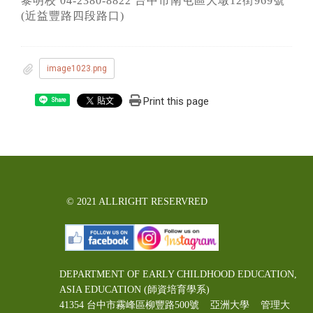
黎明校 04-2380-8822 台中市南屯區大墩12街969號
(近益豐路四段路口)
image1023.png
Print this page
Share
© 2021 ALLRIGHT RESERVRED
DEPARTMENT OF EARLY CHILDHOOD EDUCATION,
ASIA EDUCATION (師資培育學系)
41354 台中市霧峰區柳豐路500號 亞洲大學 管理大