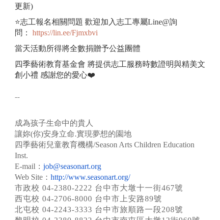
更新)
⭐志工報名相關問題 歡迎加入志工專屬Line@詢
問：
https://lin.ee/Fjmxbvi
當天活動所得將全數捐贈予公益團體
四季藝術教育基金會 將提供志工服務時數證明與精美文
創小禮 感謝您的愛心❤️
--
成為孩子生命中的貴人
讓妳(你)安身立命.實現夢想的園地
四季藝術兒童教育機構/Season Arts Children Education
Inst.
E-mail：
job@seasonart.org
Web Site：
http://www.seasonart.org/
市政校 04-2380-2222 台中市大墩十一街467號
西屯校 04-2706-8000 台中市上安路89號
北屯校 04-2243-3333 台中市旅順路一段208號