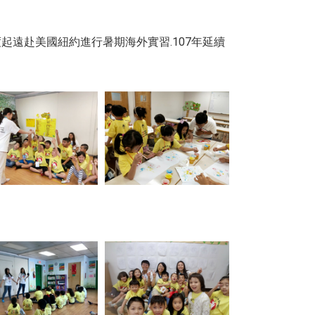
起遠赴美國紐約進行暑期海外實習.107年延續