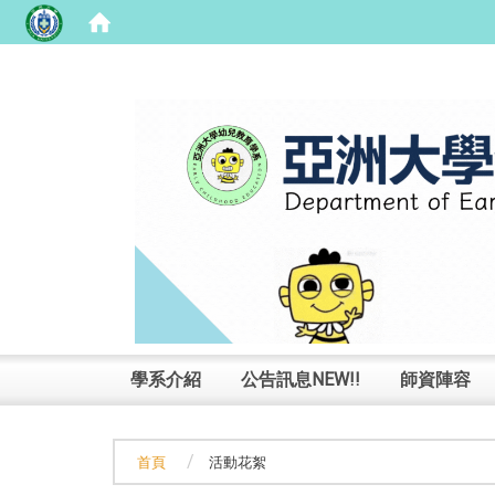
:::
學系介紹
公告訊息NEW!!
師資陣容
首頁
活動花絮