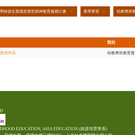
學師資生實踐史懷哲精神教育服務計畫
產學實習
幼教專班
類別
實習申請
幼教專班教育實
ED
LDHOOD EDUCATION, ASIA EDUCATION (師資培育學系)