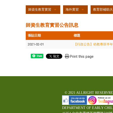
:::
師資生教育實習
海外實習
教育部補助大
師資生教育實習公告訊息
張貼日期
標題
2021-02-01
【行政公告】
幼教專班
半年
Print this page
Share
© 2021 ALLRIGHT RESERVR
DEPARTMENT OF EARLY CHI