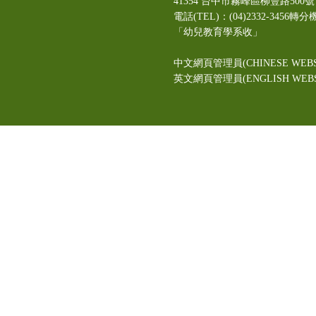
41354 台中市霧峰區柳豐路5
電話(TEL)：(04)2332-3456轉分
「幼兒教育學系收」
中文網頁管理員(CHINESE WEBS
英文網頁管理員(ENGLISH WEBSI