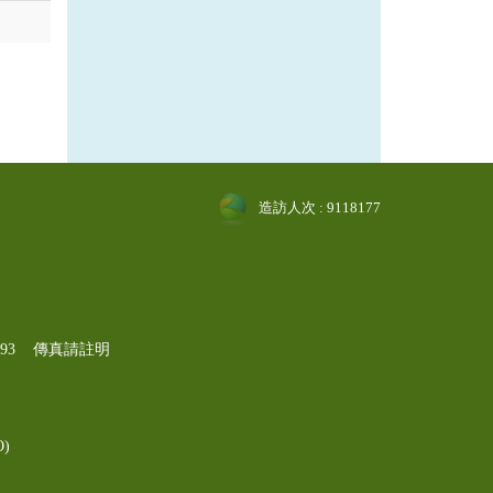
造訪人次 : 9118177
-1193 傳真請註明
)