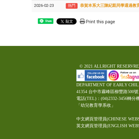
2026-02-23
恭賀本系大三陳紀凱同學通過教
熱門
Print this page
Share
© 2021 ALLRIGHT RESERVR
DEPARTMENT OF EARLY CHI
41354 台中市霧峰區柳豐路5
電話(TEL)：(04)2332-3456轉分
「幼兒教育學系收」
中文網頁管理員(CHINESE WEBS
英文網頁管理員(ENGLISH WEBSI