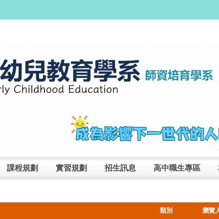
課程規劃
實習規劃
招生訊息
高中職生專區
類別
瀏覽