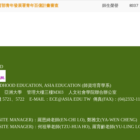
育部青年發展署青年百億計畫審查
師生榮譽
8337
ED
LDHOOD EDUCATION, ASIA EDUCATION (師資培育學系)
00號 亞洲大學 管理大樓三樓M303 人文社會學院聯合辦公室
機 5721、5722 E-MAIL：ECE@ASIA.EDU.TW
傳真(FAX)：(04)2332
ITE MANAGER)：羅恩綺老師(EN-CHI LO)
, 鄭雅文
(YA-WEN CHENG)
TE MANAGER)：何祖華老師(TZU-HUA HO), 羅育齡老師(YU-LING LO