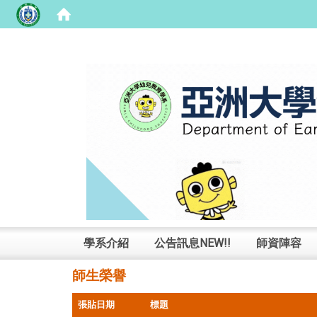
:::
學系介紹
公告訊息NEW!!
師資陣容
師生榮譽
張貼日期
標題