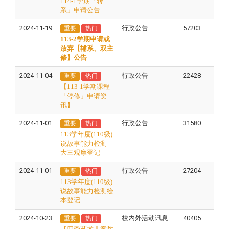
114-1学期「转
系」申请公告
2024-11-19
行政公告
57203
重要
热门
113-2学期申请或
放弃【辅系、双主
修】公告
2024-11-04
行政公告
22428
重要
热门
【113-1学期课程
「停修」申请资
讯】
2024-11-01
行政公告
31580
重要
热门
113学年度(110级)
说故事能力检测-
大三观摩登记
2024-11-01
行政公告
27204
重要
热门
113学年度(110级)
说故事能力检测绘
本登记
2024-10-23
校内外活动讯息
40405
重要
热门