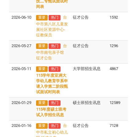
技二专甄试面试时
间表
2026-06-10
台
征才公告
1592
重要
热门
中市第八区儿童发
展社区资源中心-
征教保员
2026-05-27
台
征才公告
1296
重要
热门
中市南屯亲子馆
征才公告
2026-05-11
大学部招生讯息
4867
重要
热门
115学年度亚洲大
学幼儿教育学系申
请入学第二阶段甄
试面试时间表
2026-01-29
硕士班招生讯息
12589
重要
热门
115年度硕士班考
试入学招生讯息
2026-01-16
台
征才公告
7128
重要
热门
中市私立初心幼儿