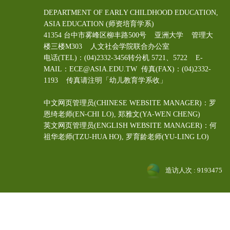
DEPARTMENT OF EARLY CHILDHOOD EDUCATION,
ASIA EDUCATION (师资培育学系)
41354 台中市雾峰区柳丰路500号 亚洲大学 管理大
楼三楼M303 人文社会学院联合办公室
电话(TEL)：(04)2332-3456转分机 5721、5722 E-
MAIL：ECE@ASIA.EDU.TW
传真(FAX)：(04)2332-
1193 传真请注明「幼儿教育学系收」
中文网页管理员(CHINESE WEBSITE MANAGER)：罗
恩绮老师(EN-CHI LO)
, 郑雅文
(YA-WEN CHENG)
英文网页管理员(ENGLISH WEBSITE MANAGER)：何
祖华老师(TZU-HUA HO), 罗育龄老师(YU-LING LO)
造访人次 : 9193475