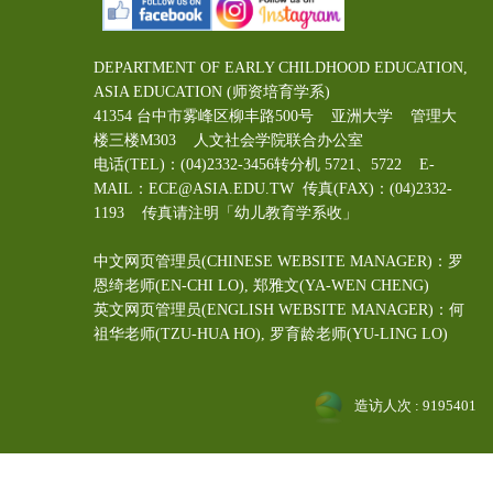
DEPARTMENT OF EARLY CHILDHOOD EDUCATION,
ASIA EDUCATION (师资培育学系)
41354 台中市雾峰区柳丰路500号 亚洲大学 管理大
楼三楼M303 人文社会学院联合办公室
电话(TEL)：(04)2332-3456转分机 5721、5722 E-
MAIL：ECE@ASIA.EDU.TW
传真(FAX)：(04)2332-
1193 传真请注明「幼儿教育学系收」
中文网页管理员(CHINESE WEBSITE MANAGER)：罗
恩绮老师(EN-CHI LO)
, 郑雅文
(YA-WEN CHENG)
英文网页管理员(ENGLISH WEBSITE MANAGER)：何
祖华老师(TZU-HUA HO), 罗育龄老师(YU-LING LO)
造访人次 : 9195401