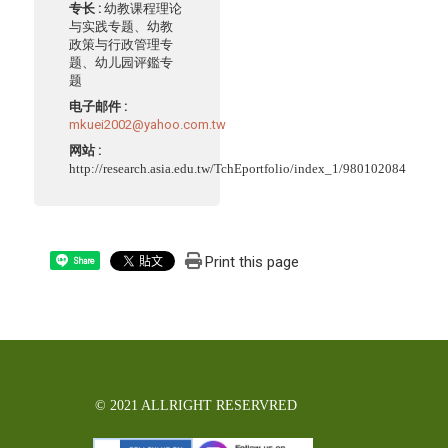
专长 :
幼教课程理论
与实践专题、幼教
政策与行政管理专
题、幼儿园评鑑专
题
电子邮件 :
mkuei2002@yahoo.com.tw
网站 :
http://research.asia.edu.tw/TchEportfolio/index_1/980102084
Print this page
Share
© 2021 ALLRIGHT RESERVRED