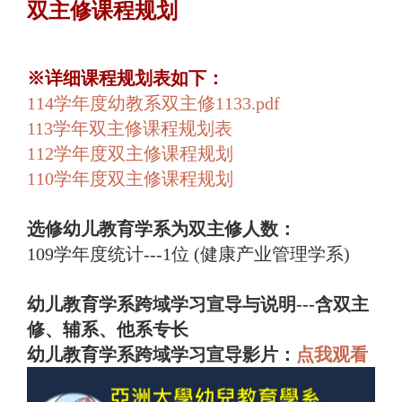
双主修课程规划
※详细课程规划表如下：
114学年度幼教系双主修1133.pdf
113学年双主修课程规划表
112学年度双主修课程规划
110学年度双主修课程规划
选修幼儿教育学系为双主修人数：
109学年度统计---1位 (健康产业管理学系)
幼儿教育学系跨域学习宣导与说明---含双主
修、辅系、他系专长
幼儿教育学系跨域学习宣导影片：
点我观看