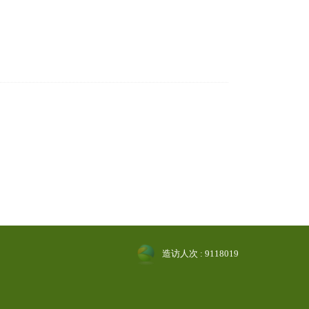
造访人次 : 9118019