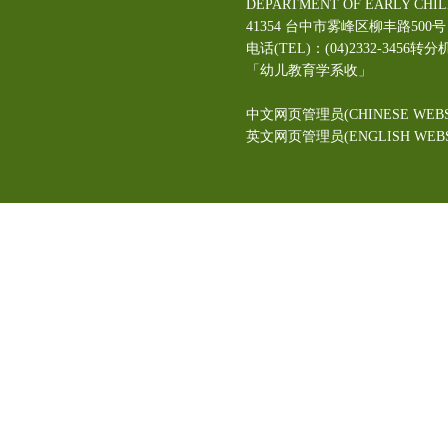
DEPARTMENT OF EARLY CHI
41354 台中市雾峰区柳丰路5
电话(TEL)：(04)2332-3456转分
「幼儿教育学系收」
中文网页管理员(CHINESE WEBS
英文网页管理员(ENGLISH WEBSI