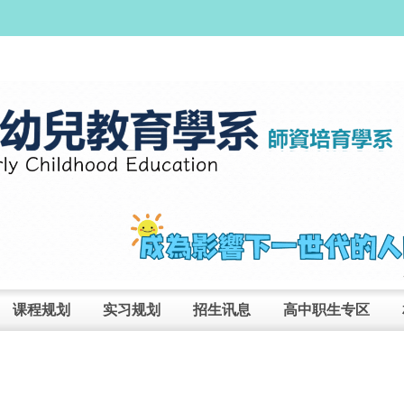
课程规划
实习规划
招生讯息
高中职生专区