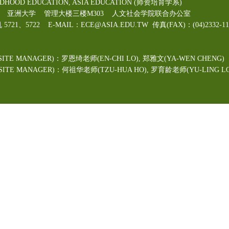
LDHOOD EDUCATION, ASIA EDUCATION (师资培育学系)
00号 亚洲大学 管理大楼三楼M303 人文社会学院联合办公室
机 5721、5722 E-MAIL：ECE@ASIA.EDU.TW
传真(FAX)：(04)2332
ITE MANAGER)：罗恩绮老师(EN-CHI LO)
, 郑雅文
(YA-WEN CHENG)
TE MANAGER)：何祖华老师(TZU-HUA HO), 罗育龄老师(YU-LING LO