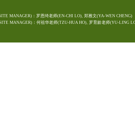
ITE MANAGER)：罗恩绮老师(EN-CHI LO)
, 郑雅文
(YA-WEN CHENG)
TE MANAGER)：何祖华老师(TZU-HUA HO), 罗育龄老师(YU-LING LO