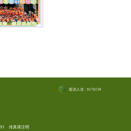
造访人次 : 9176159
-1193 传真请注明