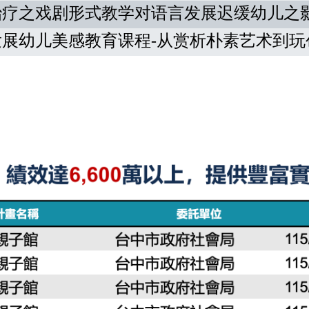
治疗之戏剧形式教学对语言发展迟缓幼儿之
发展幼儿美感教育课程
-
从赏析朴素艺术到玩