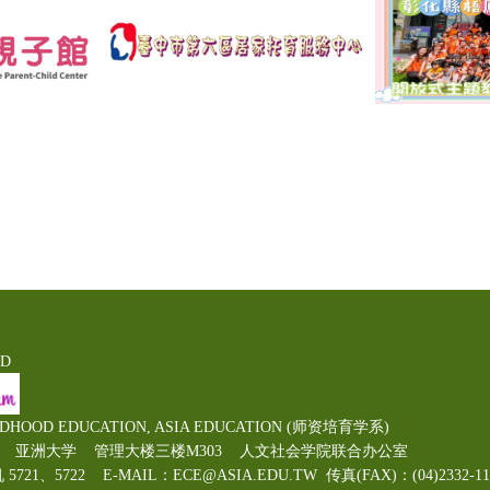
ED
LDHOOD EDUCATION, ASIA EDUCATION (师资培育学系)
00号 亚洲大学 管理大楼三楼M303 人文社会学院联合办公室
机 5721、5722 E-MAIL：ECE@ASIA.EDU.TW
传真(FAX)：(04)2332