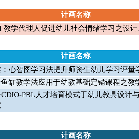
计画名称
I
教学代理人促进幼儿社会情绪学习之设计
计画名称
维：心智图学习法提升师资生幼儿学习评量
合鱼缸教学法应用于幼教基础定锚课程之教
合
CDIO-PBL
人才培育模式于幼儿教具设计
究
计画名称