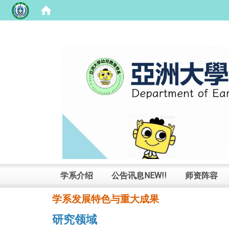
:::
学系介绍
公告讯息NEW!!
师资阵容
学系发展特色与重大成果
研究领域