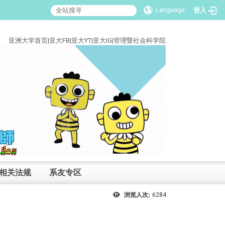
Language
登入
:::
亚洲大学首页
|
亚大FB
|
亚大YT
|
亚大IG
|
管理暨社会科学院
相关法规
系友专区
浏览人次:
6284