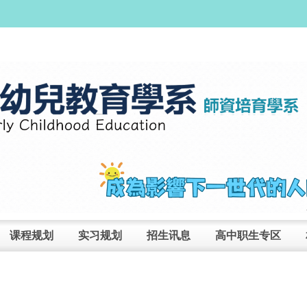
课程规划
实习规划
招生讯息
高中职生专区