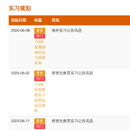
实习规划
张贴日期
标题
类别
2026-06-08
海外实习公告讯息
重要
热门
115年
度暑期
海外实
习录取
名单
2026-06-02
师资生教育实习公告讯息
重要
热门
115学
年度教
育实习
说明会
会议资
料
2025-06-11
师资生教育实习公告讯息
重要
热门