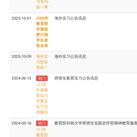
习专刊-
第一季
2025-10-31
2026年
海外实习公告讯息
教育部
学海筑
梦计画
学生录
取名单
2025-10-09
海外实
海外实习公告讯息
习报名
资讯！
2024-06-13
师资生教育实习公告讯息
热门
113学
年度教
育实习
手册及
实习活
动规划
2024-05-16
教育部补助大学师资生实践史怀哲精神教育服
热门
113年
教育部