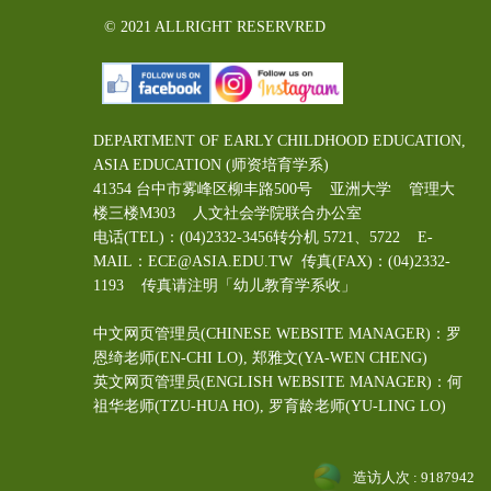
© 2021 ALLRIGHT RESERVRED
DEPARTMENT OF EARLY CHILDHOOD EDUCATION,
ASIA EDUCATION (师资培育学系)
41354 台中市雾峰区柳丰路500号 亚洲大学 管理大
楼三楼M303 人文社会学院联合办公室
电话(TEL)：(04)2332-3456转分机 5721、5722 E-
MAIL：ECE@ASIA.EDU.TW
传真(FAX)：(04)2332-
1193 传真请注明「幼儿教育学系收」
中文网页管理员(CHINESE WEBSITE MANAGER)：罗
恩绮老师(EN-CHI LO)
, 郑雅文
(YA-WEN CHENG)
英文网页管理员(ENGLISH WEBSITE MANAGER)：何
祖华老师(TZU-HUA HO), 罗育龄老师(YU-LING LO)
造访人次 : 9187942