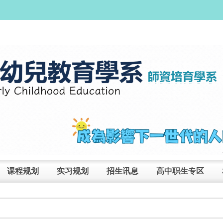
课程规划
实习规划
招生讯息
高中职生专区