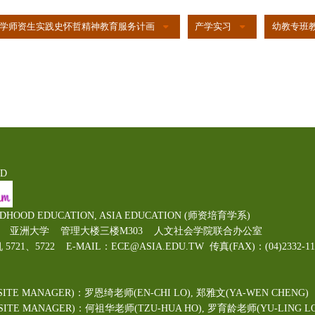
学师资生实践史怀哲精神教育服务计画
产学实习
幼教专班
ED
LDHOOD EDUCATION, ASIA EDUCATION (师资培育学系)
00号 亚洲大学 管理大楼三楼M303 人文社会学院联合办公室
机 5721、5722 E-MAIL：ECE@ASIA.EDU.TW
传真(FAX)：(04)2332
ITE MANAGER)：罗恩绮老师(EN-CHI LO)
, 郑雅文
(YA-WEN CHENG)
TE MANAGER)：何祖华老师(TZU-HUA HO), 罗育龄老师(YU-LING LO