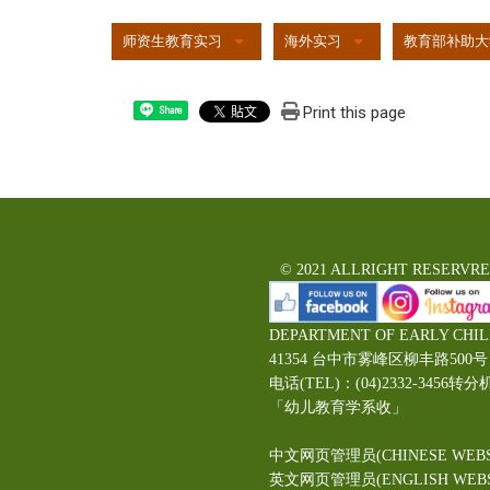
:::
师资生教育实习
海外实习
教育部补助大
Print this page
Share
© 2021 ALLRIGHT RESERVR
DEPARTMENT OF EARLY CHI
41354 台中市雾峰区柳丰路5
电话(TEL)：(04)2332-3456转分
「幼儿教育学系收」
中文网页管理员(CHINESE WEBS
英文网页管理员(ENGLISH WEBSI