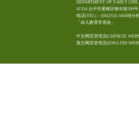
DEPARTMENT OF EARLY CHI
41354 台中市雾峰区柳丰路5
电话(TEL)：(04)2332-3456转分
「幼儿教育学系收」
中文网页管理员(CHINESE WEBS
英文网页管理员(ENGLISH WEBSI