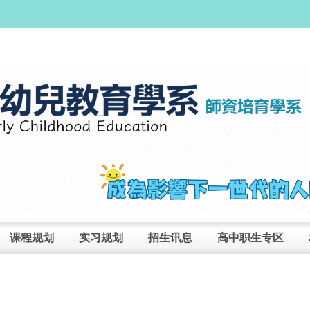
课程规划
实习规划
招生讯息
高中职生专区