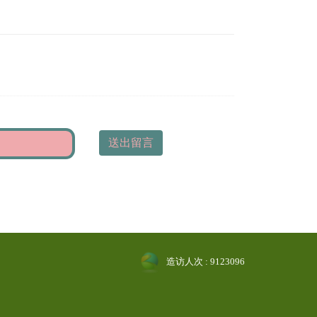
送出留言
造访人次 : 9123096