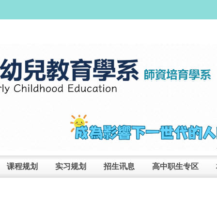
课程规划
实习规划
招生讯息
高中职生专区