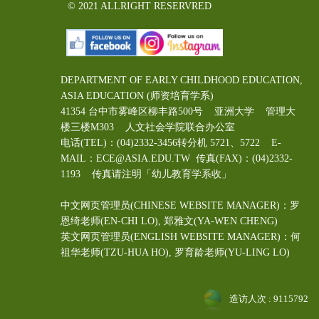
© 2021 ALLRIGHT RESERVRED
DEPARTMENT OF EARLY CHILDHOOD EDUCATION,
ASIA EDUCATION (师资培育学系)
41354 台中市雾峰区柳丰路500号 亚洲大学 管理大
楼三楼M303 人文社会学院联合办公室
电话(TEL)：(04)2332-3456转分机 5721、5722 E-
MAIL：ECE@ASIA.EDU.TW
传真(FAX)：(04)2332-
1193 传真请注明「幼儿教育学系收」
中文网页管理员(CHINESE WEBSITE MANAGER)：罗
恩绮老师(EN-CHI LO)
, 郑雅文
(YA-WEN CHENG)
英文网页管理员(ENGLISH WEBSITE MANAGER)：何
祖华老师(TZU-HUA HO), 罗育龄老师(YU-LING LO)
造访人次 : 9115792