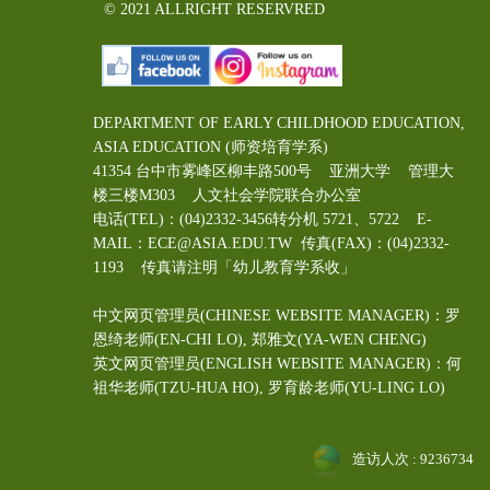
© 2021 ALLRIGHT RESERVRED
DEPARTMENT OF EARLY CHILDHOOD EDUCATION,
ASIA EDUCATION (师资培育学系)
41354 台中市雾峰区柳丰路500号 亚洲大学 管理大
楼三楼M303 人文社会学院联合办公室
电话(TEL)：(04)2332-3456转分机 5721、5722 E-
MAIL：ECE@ASIA.EDU.TW
传真(FAX)：(04)2332-
1193 传真请注明「幼儿教育学系收」
中文网页管理员(CHINESE WEBSITE MANAGER)：罗
恩绮老师(EN-CHI LO)
, 郑雅文
(YA-WEN CHENG)
英文网页管理员(ENGLISH WEBSITE MANAGER)：何
祖华老师(TZU-HUA HO), 罗育龄老师(YU-LING LO)
造访人次 : 9236734