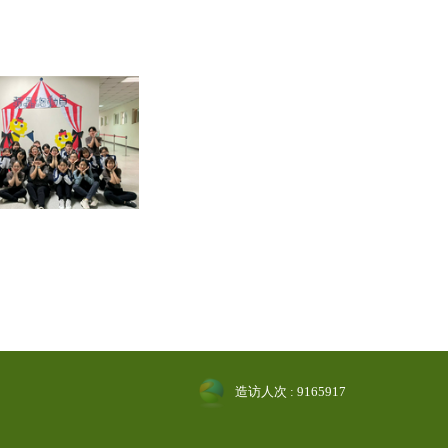
造访人次 : 9165917