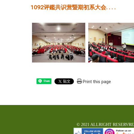
1092评鑑共识营暨期初系大会. . . .
Print this page
Share
© 2021 ALLRIGHT RESERVR