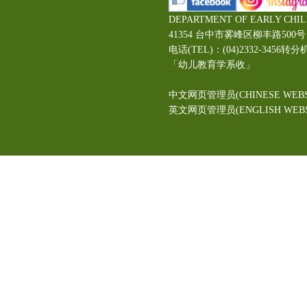
DEPARTMENT OF EARLY CHI
41354 台中市雾峰区柳丰路5
电话(TEL)：(04)2332-3456转分
「幼儿教育学系收」
中文网页管理员(CHINESE WEBS
英文网页管理员(ENGLISH WEBSI