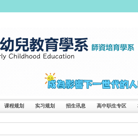
课程规划
实习规划
招生讯息
高中职生专区