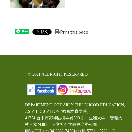
Print this page
Share
© 2021 ALLRIGHT RESERVRED
DEPARTMENT OF EARLY CHILDHOOD EDUCATION,
ASIA EDUCATION (师资培育学系)
41354 台中市雾峰区柳丰路500号 亚洲大学 管理大
楼三楼M303 人文社会学院联合办公室
电话(TEL)：(04)2332-3456转分机 5721、5722 E-