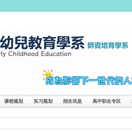
课程规划
实习规划
招生讯息
高中职生专区