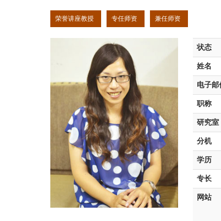
:::
荣誉讲座教授
专任师资
兼任师资
状态
姓名
电子邮
职称
研究室
分机
学历
专长
网站