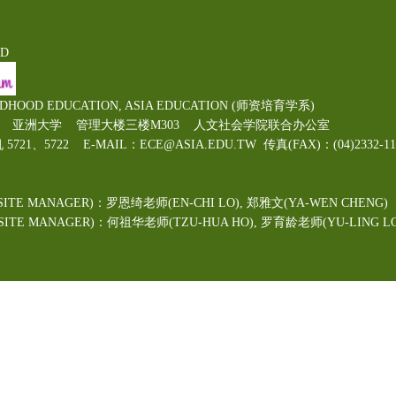
ED
LDHOOD EDUCATION, ASIA EDUCATION (师资培育学系)
00号 亚洲大学 管理大楼三楼M303 人文社会学院联合办公室
机 5721、5722 E-MAIL：ECE@ASIA.EDU.TW
传真(FAX)：(04)2332
ITE MANAGER)：罗恩绮老师(EN-CHI LO)
, 郑雅文
(YA-WEN CHENG)
TE MANAGER)：何祖华老师(TZU-HUA HO), 罗育龄老师(YU-LING LO