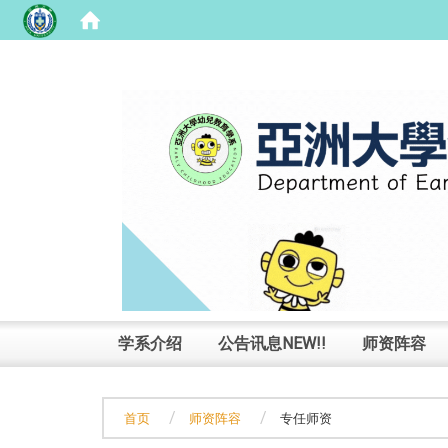
:::
学系介绍
公告讯息NEW!!
师资阵容
首页
师资阵容
专任师资