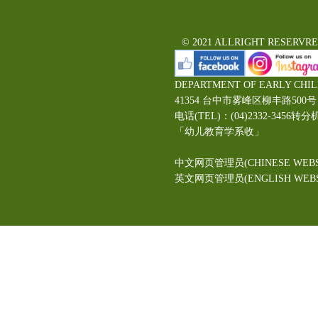
© 2021 ALLRIGHT RESERVR
DEPARTMENT OF EARLY CHI
41354 台中市雾峰区柳丰路5
电话(TEL)：(04)2332-3456转分
「幼儿教育学系收」
中文网页管理员(CHINESE WEBS
英文网页管理员(ENGLISH WEBSI