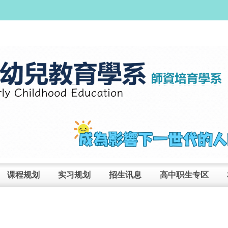
课程规划
实习规划
招生讯息
高中职生专区