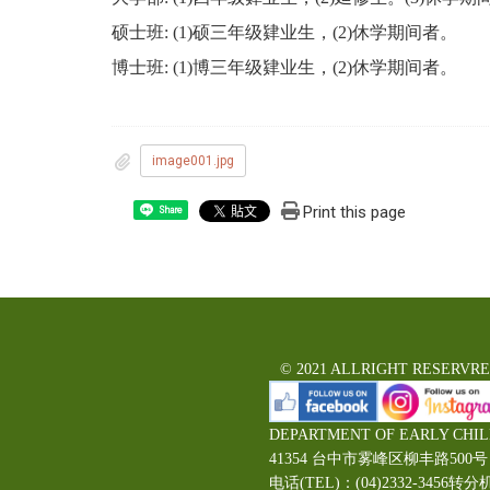
硕士班: (1)硕三年级肄业生，(2)休学期间者。
博士班: (1)博三年级肄业生，(2)休学期间者。
image001.jpg
Print this page
Share
© 2021 ALLRIGHT RESERVR
DEPARTMENT OF EARLY CHI
41354 台中市雾峰区柳丰路5
电话(TEL)：(04)2332-3456转分