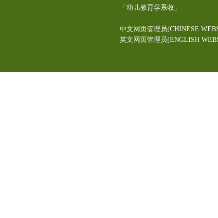
「幼儿教育学系收」
中文网页管理员(CHINESE WEBS
英文网页管理员(ENGLISH WEBSI