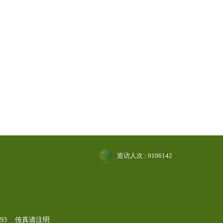
造访人次 : 9106142
-1193 传真请注明