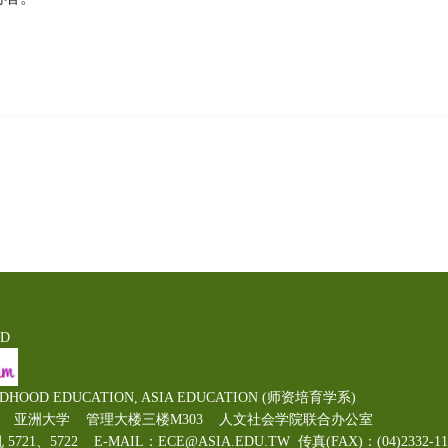
ED
LDHOOD EDUCATION, ASIA EDUCATION (师资培育学系)
00号 亚洲大学 管理大楼三楼M303 人文社会学院联合办公室
机 5721、5722 E-MAIL：ECE@ASIA.EDU.TW
传真(FAX)：(04)2332