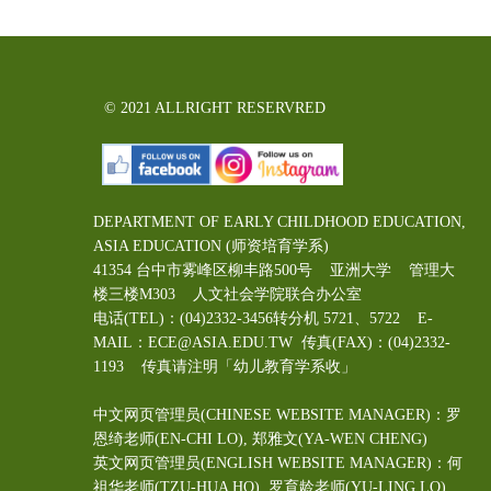
© 2021 ALLRIGHT RESERVRED
DEPARTMENT OF EARLY CHILDHOOD EDUCATION,
ASIA EDUCATION (师资培育学系)
41354 台中市雾峰区柳丰路500号 亚洲大学 管理大
楼三楼M303 人文社会学院联合办公室
电话(TEL)：(04)2332-3456转分机 5721、5722 E-
MAIL：ECE@ASIA.EDU.TW
传真(FAX)：(04)2332-
1193 传真请注明「幼儿教育学系收」
中文网页管理员(CHINESE WEBSITE MANAGER)：罗
恩绮老师(EN-CHI LO)
, 郑雅文
(YA-WEN CHENG)
英文网页管理员(ENGLISH WEBSITE MANAGER)：何
祖华老师(TZU-HUA HO), 罗育龄老师(YU-LING LO)