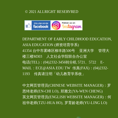
© 2021 ALLRIGHT RESERVRED
DEPARTMENT OF EARLY CHILDHOOD EDUCATION,
ASIA EDUCATION (师资培育学系)
41354 台中市雾峰区柳丰路500号 亚洲大学 管理大
楼三楼M303 人文社会学院联合办公室
电话(TEL)：(04)2332-3456转分机 5721、5722 E-
MAIL：ECE@ASIA.EDU.TW
传真(FAX)：(04)2332-
1193 传真请注明「幼儿教育学系收」
中文网页管理员(CHINESE WEBSITE MANAGER)：罗
恩绮老师(EN-CHI LO)
, 郑雅文
(YA-WEN CHENG)
英文网页管理员(ENGLISH WEBSITE MANAGER)：何
祖华老师(TZU-HUA HO), 罗育龄老师(YU-LING LO)