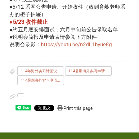
●5/12 系网公告申请、开始收件（放到育龄老师系
办的柜子抽屉）
●
5/23 收件截止
●约五月底安排面试，六月中旬前公告录取名单
●说明会简报及申请表请参阅下方附件
说明会录影：
https://youtu.be/n2dL1byue8g
114年海外实习计画说明会.pdf
114暑期海外实习申请表.pdf
114暑期海外实习申请表.doc
Print this page
Share