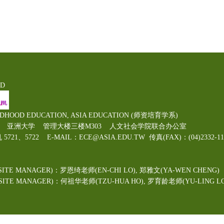
ED
LDHOOD EDUCATION, ASIA EDUCATION (师资培育学系)
00号 亚洲大学 管理大楼三楼M303 人文社会学院联合办公室
机 5721、5722 E-MAIL：ECE@ASIA.EDU.TW
传真(FAX)：(04)2332
ITE MANAGER)：罗恩绮老师(EN-CHI LO)
, 郑雅文
(YA-WEN CHENG)
TE MANAGER)：何祖华老师(TZU-HUA HO), 罗育龄老师(YU-LING LO