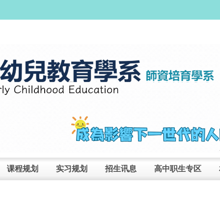
课程规划
实习规划
招生讯息
高中职生专区