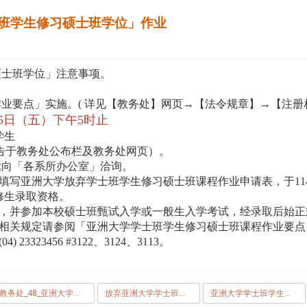
班学生修习硕士班学位」作业
硕士班学位」注意事项。
业要点」实施。( 详见【教务处】网页→【法令规章】→【注册
月05日（五）下午5时止
学生
告于教务处公布栏及教务处网页）。
迳向「各系所办公室」洽询。
写亚洲大学放弃学士班学生修习硕士班课程作业申请表，于114年
修生录取资格。
位，并参加本校硕士班甄试入学或一般生入学考试，经录取后始正
免相关规定请参阅「亚洲大学学士班学生修习硕士班课程作业要点
23456 #3122、3124、3113。
教务处_48_亚洲大学学士班学生修习硕士班课程作业要点_1120810__1_.pdf
放弃亚洲大学学士班学生修习硕士班课程作业要点申请表.odt
亚洲大学学士班学生修习硕士班课程作业要点申请表.odt