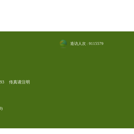
造访人次 : 9115579
-1193 传真请注明
)