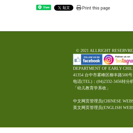
Print this page
Share
© 2021 ALLRIGHT RESERVR
DEPARTMENT OF EARLY CHI
41354 台中市雾峰区柳丰路5
电话(TEL)：(04)2332-3456转分
「幼儿教育学系收」
中文网页管理员(CHINESE WEBS
英文网页管理员(ENGLISH WEBSI