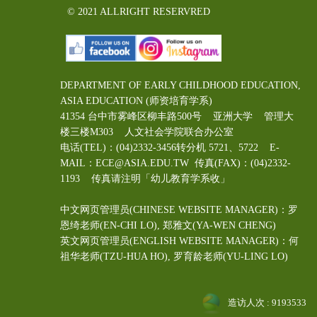
© 2021 ALLRIGHT RESERVRED
DEPARTMENT OF EARLY CHILDHOOD EDUCATION,
ASIA EDUCATION (师资培育学系)
41354 台中市雾峰区柳丰路500号 亚洲大学 管理大
楼三楼M303 人文社会学院联合办公室
电话(TEL)：(04)2332-3456转分机 5721、5722 E-
MAIL：ECE@ASIA.EDU.TW
传真(FAX)：(04)2332-
1193 传真请注明「幼儿教育学系收」
中文网页管理员(CHINESE WEBSITE MANAGER)：罗
恩绮老师(EN-CHI LO)
, 郑雅文
(YA-WEN CHENG)
英文网页管理员(ENGLISH WEBSITE MANAGER)：何
祖华老师(TZU-HUA HO), 罗育龄老师(YU-LING LO)
造访人次 : 9193533