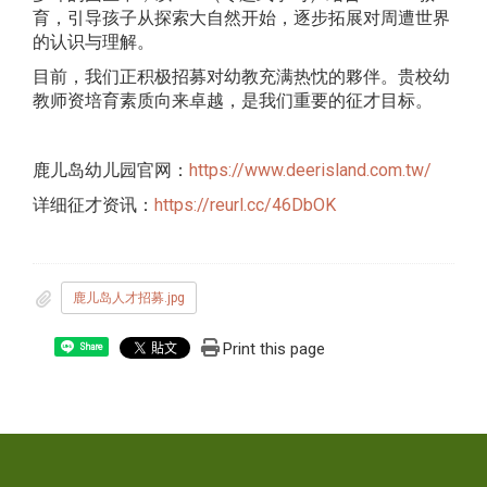
育，引导孩子从探索大自然开始，逐步拓展对周遭世界
的认识与理解。
目前，我们正积极招募对幼教充满热忱的夥伴。贵校幼
教师资培育素质向来卓越，是我们重要的征才目标。
鹿儿岛幼儿园官网：
https://www.deerisland.com.tw/
详细征才资讯：
https://reurl.cc/46DbOK
鹿儿岛人才招募.jpg
Print this page
Share