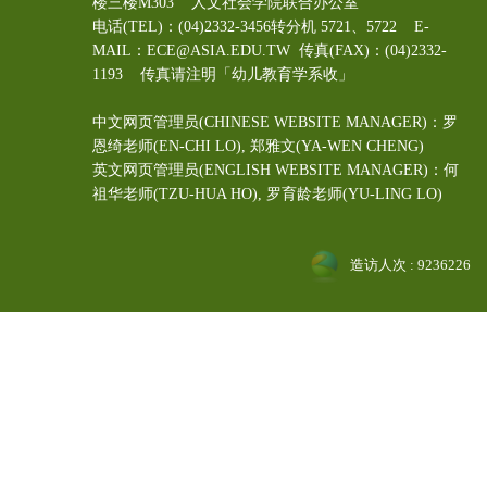
楼三楼M303 人文社会学院联合办公室
电话(TEL)：(04)2332-3456转分机 5721、5722 E-
MAIL：ECE@ASIA.EDU.TW
传真(FAX)：(04)2332-
1193 传真请注明「幼儿教育学系收」
中文网页管理员(CHINESE WEBSITE MANAGER)：罗
恩绮老师(EN-CHI LO)
, 郑雅文
(YA-WEN CHENG)
英文网页管理员(ENGLISH WEBSITE MANAGER)：何
祖华老师(TZU-HUA HO), 罗育龄老师(YU-LING LO)
造访人次 : 9236226