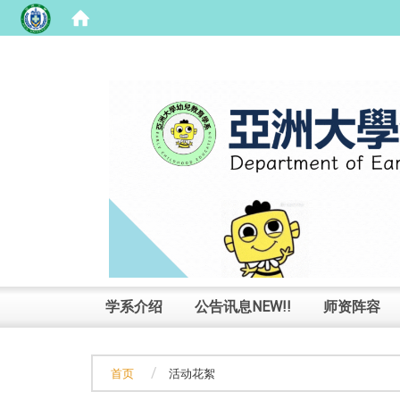
:::
学系介绍
公告讯息NEW!!
师资阵容
首页
活动花絮