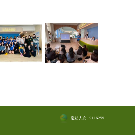
造访人次 : 9116259