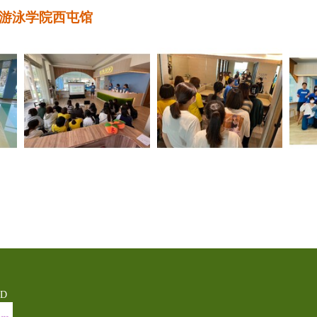
手游泳学院西屯馆
ED