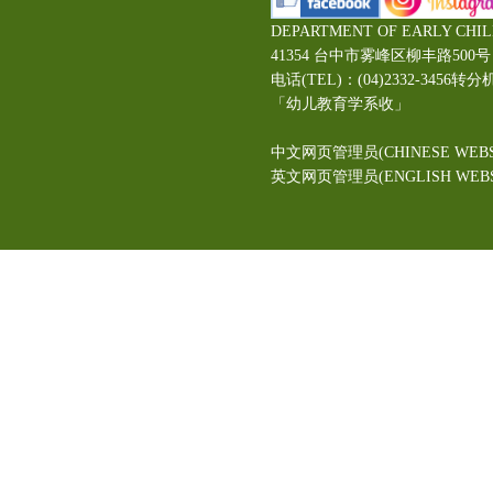
DEPARTMENT OF EARLY CHI
41354 台中市雾峰区柳丰路5
电话(TEL)：(04)2332-3456转分
「幼儿教育学系收」
中文网页管理员(CHINESE WEBS
英文网页管理员(ENGLISH WEBSI