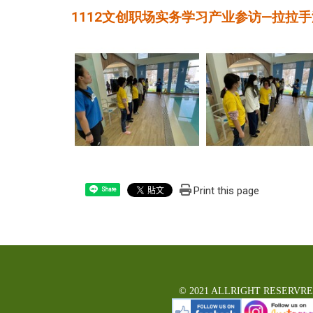
1112文创职场实务学习产业参访—拉拉
Print this page
Share
© 2021 ALLRIGHT RESERVR