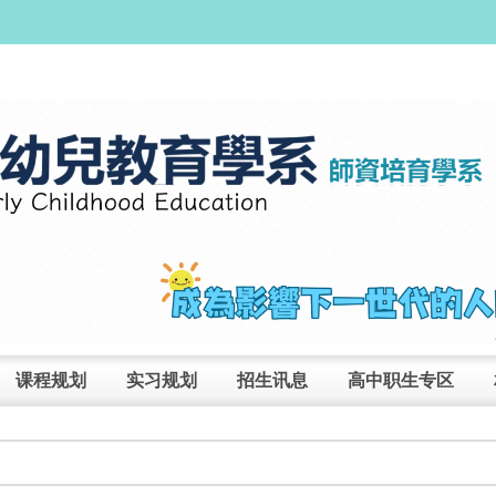
课程规划
实习规划
招生讯息
高中职生专区