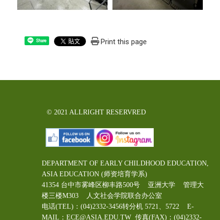
Print this page
Share
© 2021 ALLRIGHT RESERVRED
DEPARTMENT OF EARLY CHILDHOOD EDUCATION,
ASIA EDUCATION (师资培育学系)
41354 台中市雾峰区柳丰路500号 亚洲大学 管理大
楼三楼M303 人文社会学院联合办公室
电话(TEL)：(04)2332-3456转分机 5721、5722 E-
MAIL：ECE@ASIA.EDU.TW
传真(FAX)：(04)2332-