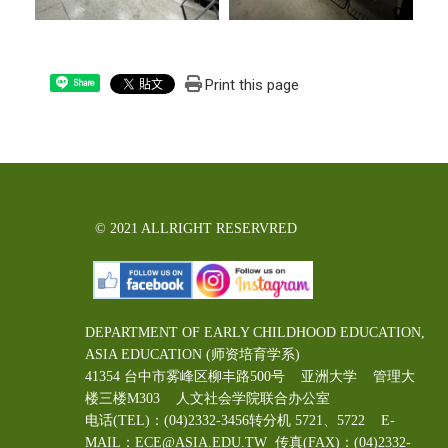
Print this page
Share
© 2021 ALLRIGHT RESERVRED
DEPARTMENT OF EARLY CHILDHOOD EDUCATION,
ASIA EDUCATION (师资培育学系)
41354 台中市雾峰区柳丰路500号 亚洲大学 管理大
楼三楼M303 人文社会学院联合办公室
电话(TEL)：(04)2332-3456转分机 5721、5722 E-
MAIL：ECE@ASIA.EDU.TW
传真(FAX)：(04)2332-