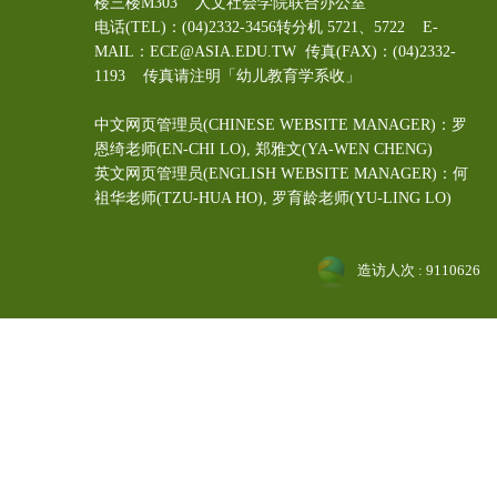
楼三楼M303 人文社会学院联合办公室
电话(TEL)：(04)2332-3456转分机 5721、5722 E-
MAIL：ECE@ASIA.EDU.TW
传真(FAX)：(04)2332-
1193 传真请注明「幼儿教育学系收」
中文网页管理员(CHINESE WEBSITE MANAGER)：罗
恩绮老师(EN-CHI LO)
, 郑雅文
(YA-WEN CHENG)
英文网页管理员(ENGLISH WEBSITE MANAGER)：何
祖华老师(TZU-HUA HO), 罗育龄老师(YU-LING LO)
造访人次 : 9110626