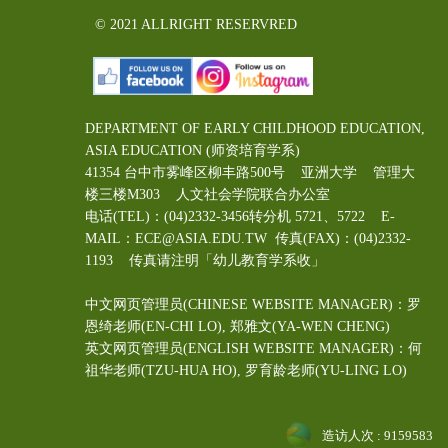
© 2021 ALLRIGHT RESERVRED
DEPARTMENT OF EARLY CHILDHOOD EDUCATION,
ASIA EDUCATION (师资培育学系)
41354 台中市雾峰区柳丰路500号 亚洲大学 管理大
楼三楼M303 人文社会学院联合办公室
电话(TEL)：(04)2332-3456转分机 5721、5722 E-
MAIL：ECE@ASIA.EDU.TW
传真(FAX)：(04)2332-
1193 传真请注明「幼儿教育学系收」
中文网页管理员(CHINESE WEBSITE MANAGER)：罗
恩绮老师(EN-CHI LO)
, 郑雅文
(YA-WEN CHENG)
英文网页管理员(ENGLISH WEBSITE MANAGER)：何
祖华老师(TZU-HUA HO), 罗育龄老师(YU-LING LO)
造访人次 : 9159583