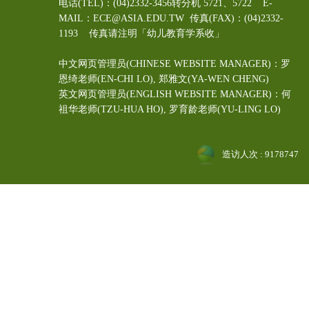
电话(TEL)：(04)2332-3456转分机 5721、5722 E-
MAIL：ECE@ASIA.EDU.TW
传真(FAX)：(04)2332-
1193 传真请注明「幼儿教育学系收」
中文网页管理员(CHINESE WEBSITE MANAGER)：罗
恩绮老师(EN-CHI LO)
, 郑雅文
(YA-WEN CHENG)
英文网页管理员(ENGLISH WEBSITE MANAGER)：何
祖华老师(TZU-HUA HO), 罗育龄老师(YU-LING LO)
造访人次 : 9178747